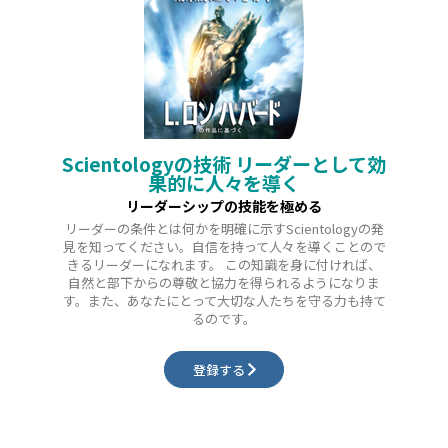
Scientologyの技術 リーダーとして効
果的に人々を導く
リーダーシップの技能を極める
リーダーの条件とは何かを明確に示すScientologyの発
見を知ってください。自信を持って人々を導くことので
きるリーダーになれます。 この知識を身に付ければ、
自然と部下からの尊敬と協力を得られるようになりま
す。また、あなたにとって大切な人たちを守る力も持て
るのです。
登録する