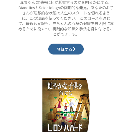
赤ちゃんの将来に何が影響するのかを明らかにする、
DianeticsとScientologyの画期的な発見。あなたのお子
さんが理想的な状態で人生のスタートを切れるよう
に、この知識を使ってください。 このコースを通じ
て、母親も父親も、赤ちゃんの心身の健康を最大限に高
めるために役立つ、実践的な知識と手法を身に付けるこ
とができます。
登録する