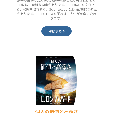
調子が良かった人が突然調子を崩したり失敗し始める
のには、明確な理由があります。 この理由を突き止
め、状態を改善する、Scientologyによる画期的な発見
があります。 このコースを学べば、人生が完全に変わ
ります。
登録する
個人の価値と高潔さ