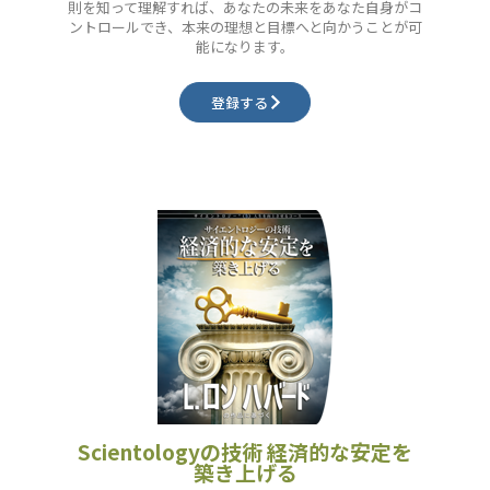
則を知って理解すれば、あなたの未来をあなた自身がコ
ントロールでき、本来の理想と目標へと向かうことが可
能になります。
登録する
Scientologyの技術 経済的な安定を
築き上げる