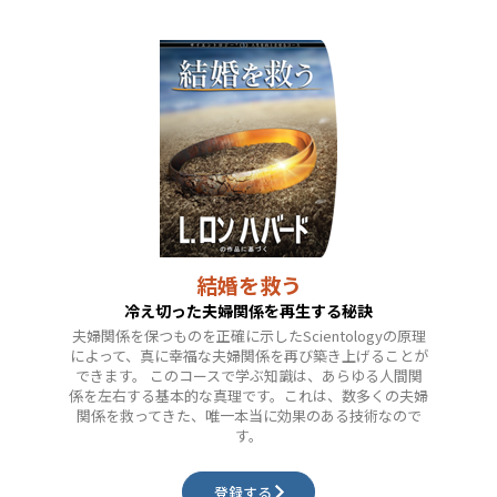
結婚を救う
冷え切った夫婦関係を再生する秘訣
夫婦関係を保つものを正確に示したScientologyの原理
によって、真に幸福な夫婦関係を再び築き上げることが
できます。 このコースで学ぶ知識は、あらゆる人間関
係を左右する基本的な真理です。これは、数多くの夫婦
関係を救ってきた、唯一本当に効果のある技術なので
す。
登録する