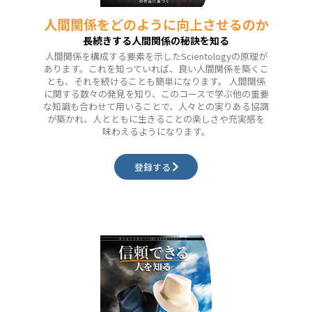
人間関係をどのように向上させるのか
長続きする人間関係の秘訣を知る
人間関係を構成する要素を示したScientologyの原理が
あります。これを知っていれば、良い人間関係を築くこ
とも、それを続けることも簡単になります。 人間関係
に関する数々の発見を知り、このコースで学ぶ他の重要
な知識も合わせて用いることで、人々との実りある協調
が築かれ、人とともに生きることの楽しさや充実感を
味わえるようになります。
登録する