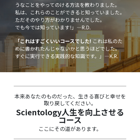
うなことをやってのける方法を教わりました。
私は、これらのことができると知っていました。
ただそのやり方がわかりませんでした。
でも今では知っています!」
­—R.D.
「これはすごくいいコースでした!
これは私のた
めに書かれたんじゃないかと思うほどでした。
すぐに実行できる実践的な知識です。」—K.R.
本来あなたのものだった、生きる喜びと幸せを
取り戻してください。
Scientology人生を向上させる
コース
ここにその道があります。