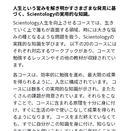
人生という営みを解き明かすさまざまな発見に基
づく、Scientologyの実用的な知識。
Scientology人生を向上させるコースでは、生き
ていく上で誰もが直面する領域、時には大きな悩
みの種となるような問題を扱う、Scientologyの
実践的な知識を学びます。 以下の20のコースには
それぞれ対応するワークブックがあり、コースで
勉強するレッスンやその他の教材が収録されてい
ます。
各コースは、効率的に勉強を進め、最大限の成果
を得られるように、入念に構成されています。 コ
ースには数多くの実用的な知識が示され、またた
くさんの課題が用意されています。それらをこな
すことで、コースに含まれる原理を十分に身に付
け、すぐに生活の中で使いこなして成果を得られ
るようになります。 コースをまだ終えていなくて
も、すでに自分がこの知識を身に付け、知らない
うちに楽々と使いこなしているのに気付くことで