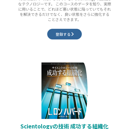
なテクノロジーです。 このコースのデータを知り、実際
に用いることで、どれほど悪い状態に陥っていてもそれ
を解決できるだけでなく、良い状態をさらに強化する
ことさえできます。
登録する
Scientologyの技術 成功する組織化