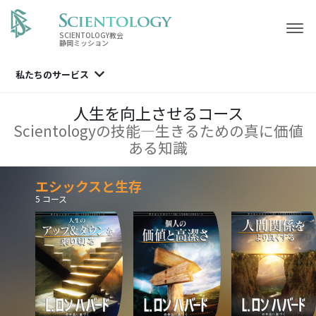
SCIENTOLOGY教会
静岡ミッション
私たちのサービス
人生を向上させるコース
Scientologyの技能—生きるための真に価値
ある知識
エシックスと生存
5 コース