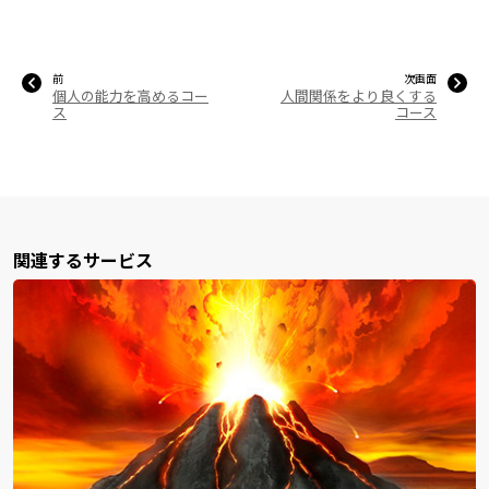
前
次画面
個人の能力を高めるコー
人間関係をより良くする
ス
コース
関連するサービス