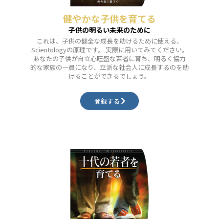
健やかな子供を育てる
子供の明るい未来のために
これは、子供の健全な成長を助けるために使える、
Scientologyの原理です。 実際に用いてみてください。
あなたの子供が自立心旺盛な若者に育ち、明るく協力
的な家族の一員になり、立派な社会人に成長するのを助
けることができるでしょう。
登録する