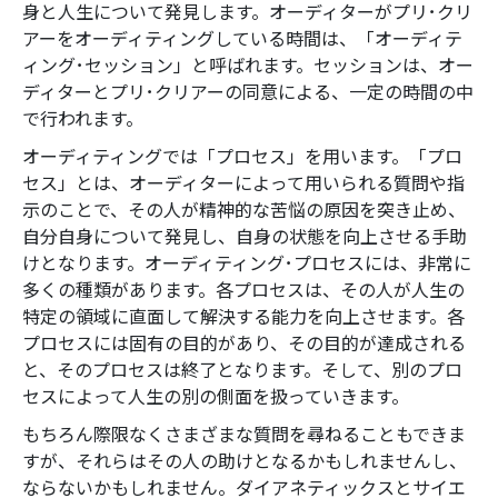
身と人生について発見します。オーディターがプリ･クリ
アーをオーディティングしている時間は、「オーディテ
ィング･セッション」と呼ばれます。
セッションは、オー
ディターとプリ･クリアーの同意による、一定の時間の中
で行われます。
オーディティングでは「プロセス」を用います。「プロ
セス」とは、オーディターによって用いられる質問や指
示のことで、その人が精神的な苦悩の原因を突き止め、
自分自身について発見し、自身の状態を向上させる手助
けとなります。
オーディティング･プロセスには、非常に
多くの種類があります。各プロセスは、その人が人生の
特定の領域に直面して解決する能力を向上させます。各
プロセスには固有の目的があり、その目的が達成される
と、そのプロセスは終了となります。そして、別のプロ
セスによって人生の別の側面を扱っていきます。
もちろん際限なくさまざまな質問を尋ねることもできま
すが、それらはその人の助けとなるかもしれませんし、
ならないかもしれません。ダイアネティックスとサイエ