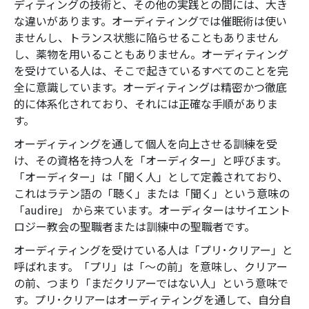
ディティングの技術と、その他の実践との間には、大き
な違いがあります。オーディティングでは催眠術は使い
ませんし、トランス状態に陥らせることもありません
し、薬物を用いることもありません。オーディティング
を受けている人は、そこで起きているすべてのことを完
全に意識しています。オーディティングは精密かつ徹底
的に体系化されており、それには正確な手順がありま
す。
オーディティングを通して個人を向上させる訓練を受
け、その資格を持つ人を「オーディター」と呼びます。
「オーディター」は「聞く人」として定義されており、
これはラテン語の「聴く」または「聞く」という意味の
「audire」 から来ています。
オーディターはサイエント
ロジー教会の聖職者または訓練中の聖職者です。
オーディティングを受けている人は「プリ･クリアー」と
呼ばれます。「プリ」は「～の前」を意味し、クリアー
の前、つまり「まだクリアーではない人」という意味で
す。
プリ･クリアーはオーディティングを通して、自分自