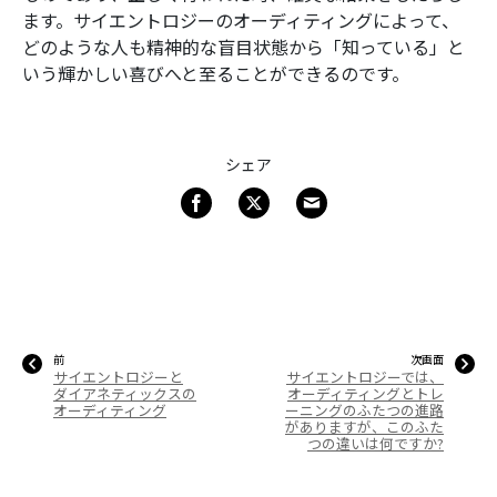
ます。サイエントロジーのオーディティングによって、
どのような人も精神的な盲目状態から「知っている」と
いう輝かしい喜びへと至ることができるのです。
シェア
前
次画面
サイエントロジーと
サイエントロジーでは、
ダイアネティックスの
オーディティングとトレ
オーディティング
ーニングのふたつの進路
がありますが、このふた
つの違いは何ですか?