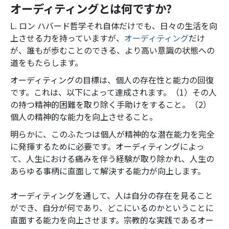
オーディティングとは何ですか?
L. ロン ハバード哲学それ自体だけでも、日々の生活を向
上させる力を持っていますが、
オーディティング
だけ
が、誰もが歩むことのできる、より高い意識の状態への
道をもたらします。
オーディティングの目標は、個人の存在性と能力の回復
です。これは、以下によって達成されます。（1）その人
の持つ精神的困難を取り除く手助けをすること。（2）
個人の精神的な能力を向上させること。
明らかに、このふたつは個人が精神的な潜在能力を完全
に発揮するために必要です。オーディティングによっ
て、人生における痛みを伴う経験が取り除かれ、人生の
あらゆる事柄に直面して解決する能力が向上します。
オーディティングを通して、人は自分の存在を見ること
ができ、自分が何であり、どこにいるのかということに
直面する能力を向上させます。宗教的な実践であるオー