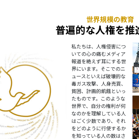
世界規模の教育
普遍的な人権を推
私たちは、人権侵害につ
いての心の痛むメディア
報道を絶えず耳にする世
界にいます。そこでのニ
ュースといえば破壊的な
毒ガス攻撃、人身売買、
貧困、計画的飢餓といっ
たものです。このような
世界で、自分の権利が何
なのかを理解している人
はごく少数であり、それ
をどのように行使するか
を知っている人の数はさ