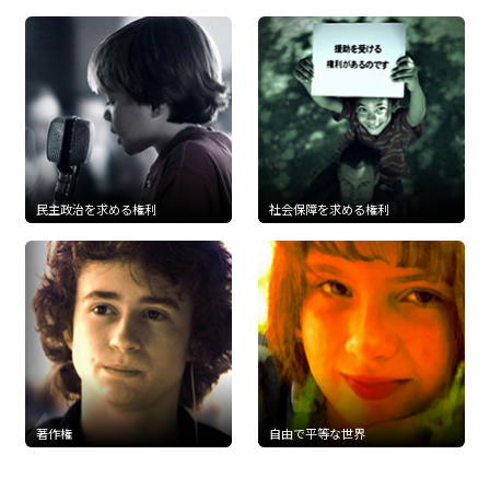
民主政治を求める権利
社会保障を求める権利
著作権
自由で平等な世界