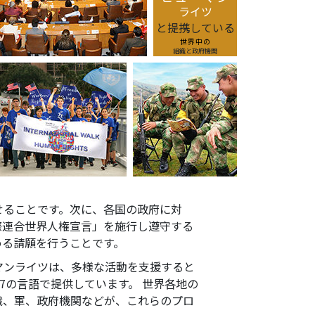
ライツ
と提携している
世界中の
組織と政府機関
せることです。次に、各国の政府に対
国際連合世界人権宣言」を施行し遵守する
める請願を行うことです。
ーマンライツは、多様な活動を支援すると
7の言語で提供しています。 世界各地の
織、軍、政府機関などが、これらのプロ