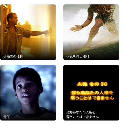
労働者の権利
休息を持つ権利
誰もあなたの人権を
責任
奪うことはできません