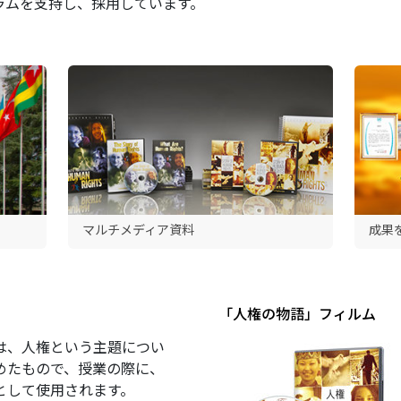
ラムを支持し、採用しています。
マルチメディア資料
成果
｢人権の物語」フィルム
は、人権という主題につい
めたもので、授業の際に、
として使用されます。