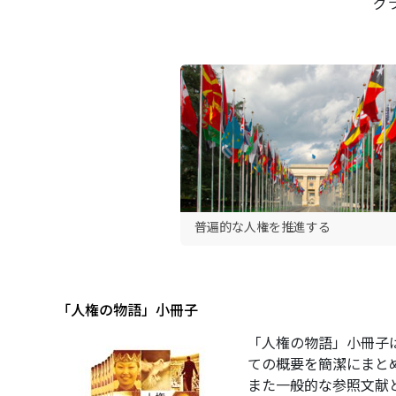
グ
普遍的な人権を推進する
｢人権の物語」小冊子
「人権の物語」小冊子
ての概要を簡潔にまと
また一般的な参照文献