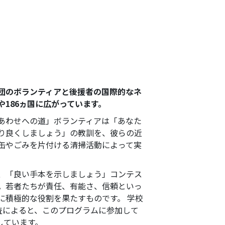
団のボランティアと後援者の国際的なネ
や186ヵ国に広がっています。
あわせへの道」ボランティアは「あなた
り良くしましょう」の教訓を、彼らの近
缶やごみを片付ける清掃活動によって実
、「良い手本を示しましょう」コンテス
。若者たちが責任、有能さ、信頼といっ
に積極的な役割を果たすものです。 学校
査によると、このプログラムに参加して
しています。