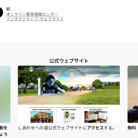
前
オンライン教育情報センター
インタラクティブ･ウェブサイト
公式ウェブサイト
動を
しあわせへの道公式ウェブサイトに
アクセス
する。
無料
ょう