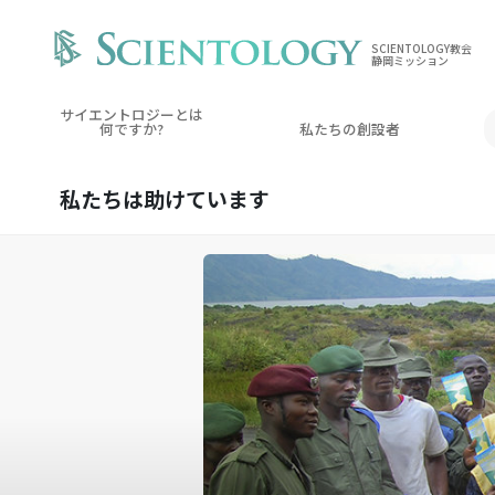
SCIENTOLOGY教会
静岡ミッション
サイエントロジーとは
何ですか?
私たちの創設者
私たちは
助けています