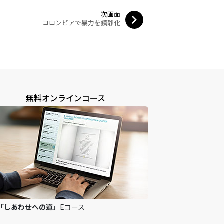
次画面
コロンビアで暴力を鎮静化
無料オンラインコース
「しあわせへの道」
Eコース