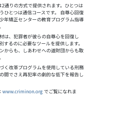
は2通りの方式で提供されます。ひとつは
うひとつは通信コースです。 自尊心回復
少年矯正センターの教育プログラム指導
。
材は、犯罪者が彼らの自尊心を回復し
別するのに必要なツールを提供します。
ンからも、しあわせへの道財団からも取
。
づく改革プログラムを使用している刑務
の間でさえ再犯率の劇的な低下を報告し
は
www.criminon.org
でご覧になれま