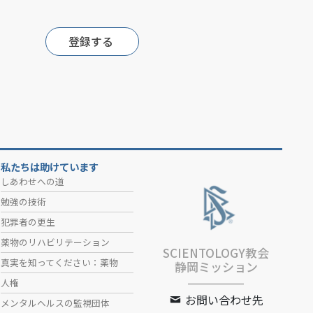
登録する
私たちは助けています
しあわせへの道
勉強の技術
犯罪者の更生
薬物のリハビリテーション
SCIENTOLOGY教会
真実を知ってください：薬物
静岡ミッション
人権
お問い合わせ先
メンタルヘルスの監視団体