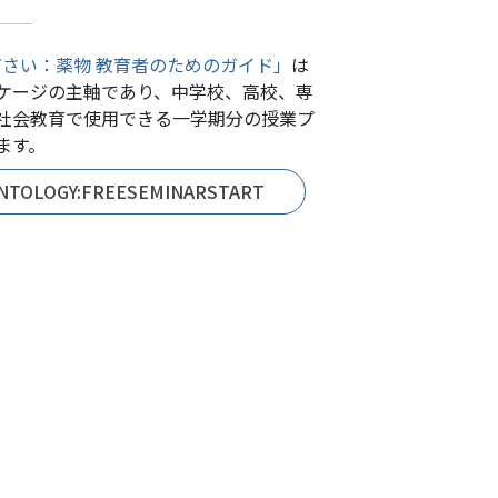
ださい：薬物 教育者のためのガイド」
は
ケージの主軸であり、中学校、高校、専
社会教育で使用できる一学期分の授業プ
ます。
ENTOLOGY:FREESEMINARSTART