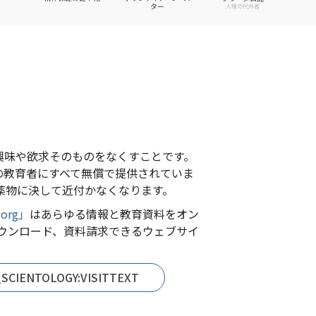
ター
人権の代弁者
興味や欲求そのものをなくすことです。
の教育者にすべて無償で提供されていま
薬物に決して近付かなくなります。
.org」
はあらゆる情報と教育資料をオン
ウンロード、資料請求できるウェブサイ
_SCIENTOLOGY:VISITTEXT