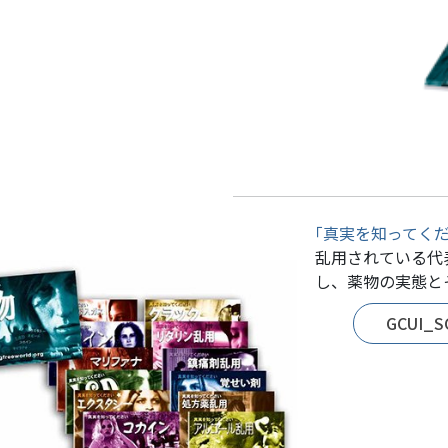
｢真実を知ってく
乱用されている代
し、薬物の実態と
GCUI_S