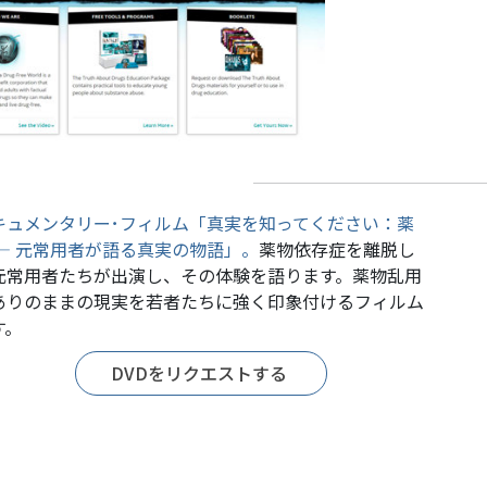
キュメンタリー･フィルム「真実を知ってください：薬
 ― 元常用者が語る真実の物語」。
薬物依存症を離脱し
元常用者たちが出演し、その体験を語ります。薬物乱用
ありのままの現実を若者たちに強く印象付けるフィルム
す。
DVDをリクエストする