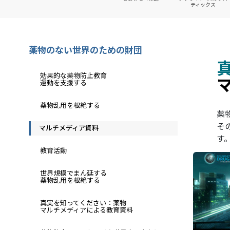
ティックス
薬物のない世界のための財団
効果的な薬物防止教育
運動を支援する
薬物乱用を根絶する
薬
そ
マルチメディア資料
す
教育活動
世界規模でまん延する
薬物乱用を根絶する
真実を知ってください：薬物
マルチメディアによる教育資料