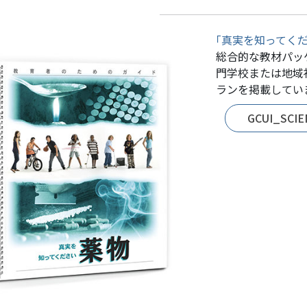
｢真実を知ってく
総合的な教材パッ
門学校または地域
ランを掲載してい
GCUI_SCI