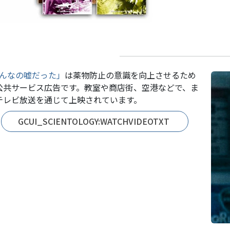
そんなの嘘だった」
は薬物防止の意識を向上させるため
公共サービス広告です。教室や商店街、空港などで、ま
テレビ放送を通じて上映されています。
GCUI_SCIENTOLOGY:WATCHVIDEOTXT