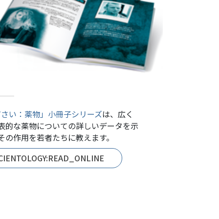
ださい：薬物」小冊子シリーズ
は、広く
表的な薬物についての詳しいデータを示
その作用を若者たちに教えます。
CIENTOLOGY:READ_ONLINE