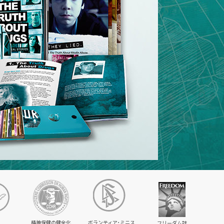
精神保健の健全化
ボランティア･ミニス
フリーダム誌