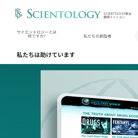
SCIENTOLOGY教会
静岡ミッション
サイエントロジーとは
何ですか?
私たちの創設者
私たちは
助けています