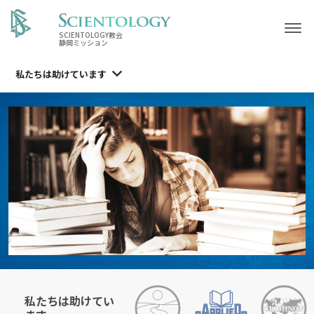
SCIENTOLOGY教会
静岡ミッション
私たちは
助けています
私たちは助けてい