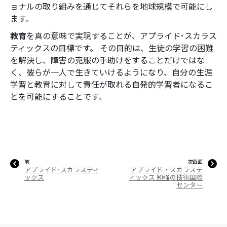
ョナルの取り組みを通じてそれらを地球規模で可能にし
ます。
教育
を真の意味で実現することが、アプライド･スカラス
ティックスの目標です。 その目的は、生徒の学習の困難
を解決し、障害の克服の手助けをすることだけではな
く、彼らが一人で生きていけるようになり、自分の生涯
学習と教育に対して責任が取れる自発的学習者になるこ
とを可能にすることです。
前
次画面
アプライド･スカラスティ
アプライド・スカラステ
ックス
ィックス 勉強の技術国際
センター