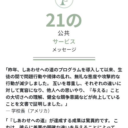
21の
公共
サービス
メッセージ
｢昨年、しあわせへの道のプログラムを導入して以来、生
徒の間で問題行動や規律の乱れ、無礼な態度や攻撃的な
行動が減少しました。 互いを尊重し、それぞれの違いに
対して寛容になり、他人への思いやり、『与える』こと
の大切さへの理解、健全な競争意識などが向上している
ことを文書で証明しました。」
― 学校長（アメリカ）
｢『しあわせへの道』が達成する成果は驚異的です。 こ
れは、彼らに善悪の明確な違いを与えることによって、