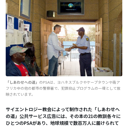
「しあわせへの道」
のPSAは、ヨハネスブルクやケープタウンや南ア
フリカ中の他の都市の警察署で、犯罪抑止プログラムの一環として放
映されています。
サイエントロジー教会によって制作された「しあわせへ
の道」公共サービス広告には、その本の21の教訓各々に
ひとつのPSAがあり、地球規模で数百万人に届けられて