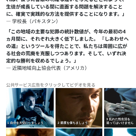
生徒が成長している間に直面する問題を解決すること
に、確実で実践的な方法を提供することになります。」
― 学校長（パキスタン）
「この地域の主要な犯罪の統計数値が、今年の最初の4
ヵ月間に、それぞれ大きく低下しました。 『しあわせへ
の道』というツールを得たことで、私たちは周囲に広が
る社会の荒廃を克服しつつあります。そして、いずれ決
定的な勝利を収めるでしょう。」
― 近隣地域向上協会代表（アメリカ）
公共サービス広告をクリックしてビデオを見る
3 乱れた性生活を
1 自分を大切にしましょう
2 節度を保ちましょう
送ってはいけません