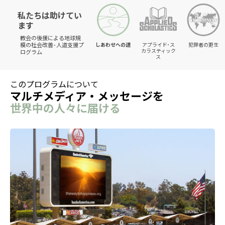
私たちは助けてい
ます
教会の後援による地球規
模の社会改善･人道支援プ
しあわせへの道
アプライド･ス
犯罪者の更生
カラスティック
ログラム
ス
このプログラムについて
マルチメディア・メッセージを
世界中の人々に届ける