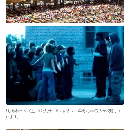
｢しあわせへの道｣ の公共サービス広告は、年間2,000万人が視聴して
います。