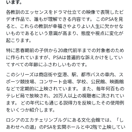
います。
各教訓のエッセンスをドラマ仕立ての映像で表現したビ
デオ作品で、誰もが理解できる内容です。 このPSAを見
ると、これらの教訓が幸福さやよりよい人生に欠かせな
いものであるという意識が高まり、態度や視点に変化が
起こります。
特に思春期前の子供から20歳代前半までの対象者のため
に作られていますが、PSAは普遍的な訴えかけをしてい
てすべての年齢にふさわしいものです。
このシリーズは商店街や空港、駅、都市バスの車内、ス
ポーツ競技場、コンサート会場、学校、公民館、映画館
などで定期的に上映されています。 また、毎年何百もの
テレビ局で放映され、20万人以上の視聴者に流されてい
ます。 どの年代にも通じる説得力を反映したその使用例
をいくつか紹介します。
ロシアのエカチェリンブルグにある文化会館では、「し
あわせへの道」のPSAを玄関ホールと中2階で上映してい