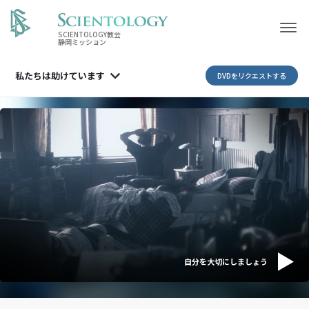
SCIENTOLOGY教会
静岡ミッション
私たちは
助けています
DVDをリクエストする
自分を大切にしましょう