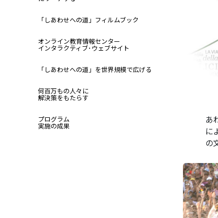
「しあわせへの道」フィルムブック
オンライン教育情報センター
インタラクティブ･ウェブサイト
「しあわせへの道」を世界規模で広げる
何百万もの人々に
解決策をもたらす
あ
プログラム
実施の成果
に
の