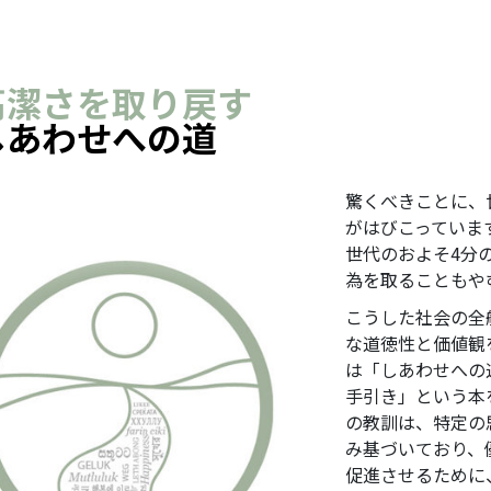
高潔さを取り戻す
しあわせへの道
驚くべきことに、
がはびこっていま
世代のおよそ4分
為を取ることもや
こうした社会の全
な道徳性と価値観を
は「しあわせへの
手引き」という本
の教訓は、特定の
み基づいており、
促進させるために