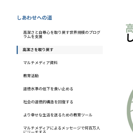
しあわせへの道
高潔さと自尊心を取り戻す世界規模のプログ
ラムを支援
高潔さを取り戻す
マルチメディア資料
教育活動
道徳水準の低下を食い止める
社会の道徳的構造を回復する
より幸せな生活を送るための教育ツール
マルチメディアによるメッセージで何百万人
にリーチする