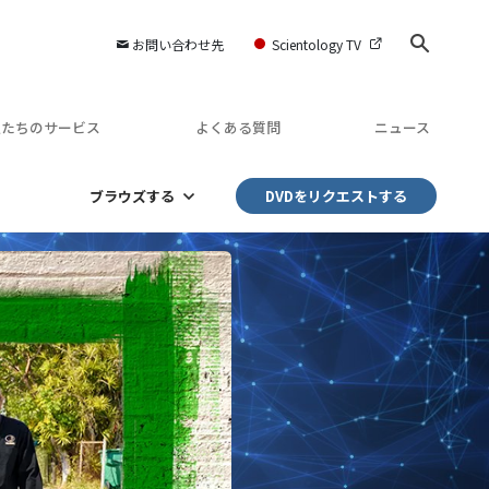
お問い合わせ先
Scientology TV
私たちのサービス
よくある質問
ニュース
ブラウズする
DVDをリクエストする