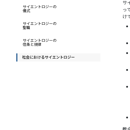
サ
サイエントロジーの
っ
儀式
け
サイエントロジーの
聖職
サイエントロジーの
信条と規律
社会におけるサイエントロジー
教