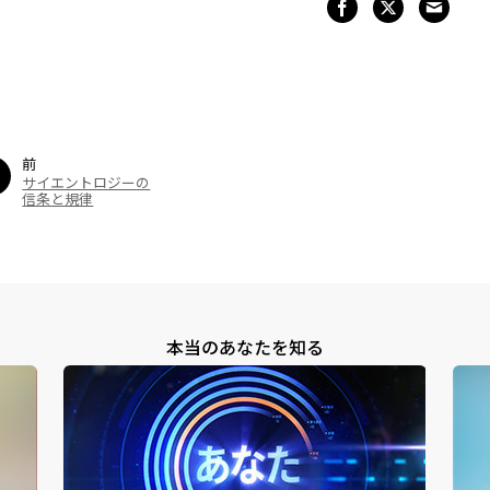
前
サイエントロジーの
信条と規律
本当のあなたを知る