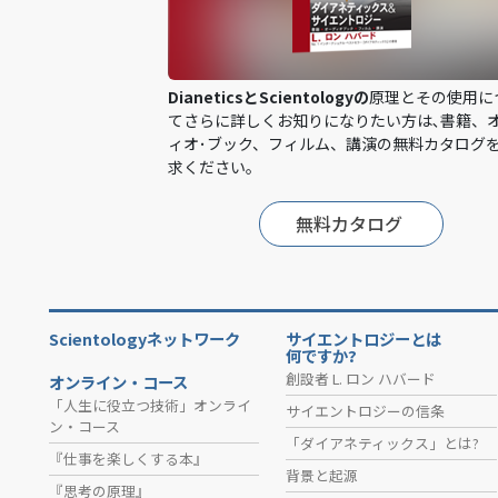
DianeticsとScientologyの
原理とその使用に
てさらに詳しくお知りになりたい方は､書籍、
ィオ･ブック、フィルム、講演の無料カタログ
求ください。
無料カタログ
Scientologyネットワーク
サイエントロジーとは
何ですか?
創設者 L. ロン ハバード
オンライン・コース
「人生に役立つ技術」オンライ
サイエントロジーの信条
ン・コース
「ダイアネティックス」とは?
『仕事を楽しくする本』
背景と起源
『思考の原理』