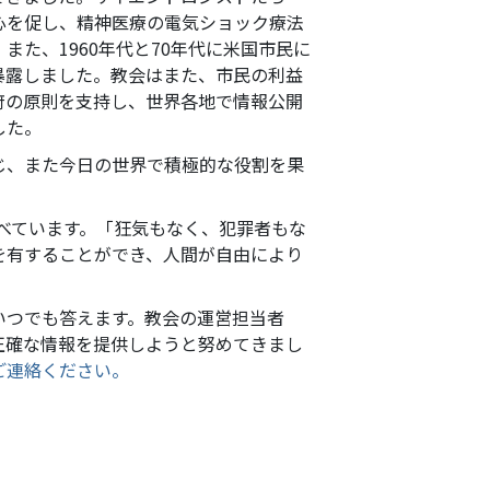
心を促し、精神医療の電気ショック療法
た、1960年代と70年代に米国市民に
暴露しました。教会はまた、市民の利益
府の原則を支持し、世界各地で情報公開
した。
じ、また今日の世界で積極的な役割を果
述べています。「狂気もなく、犯罪者もな
を有することができ、人間が自由により
いつでも答えます。教会の運営担当者
正確な情報を提供しようと努めてきまし
ご連絡ください。