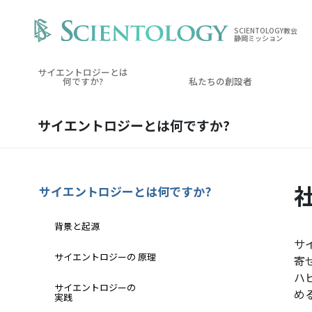
SCIENTOLOGY教会
静岡ミッション
サイエントロジーとは
何ですか?
私たちの創設者
サイエントロジーとは
何ですか?
サイエントロジーとは
何ですか?
背景と起源
サ
サイエントロジーの 原理
寄
ハ
サイエントロジーの
め
実践