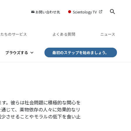
お問い合わせ先
Scientology TV
私たちのサービス
よくある質問
ニュース
ブラウズする
最初のステップを始めましょう。
ます。彼らは社会問題に積極的な関心を
を通じて、薬物依存の人々に効果的なリ
減少させることやモラルの低下を食い止