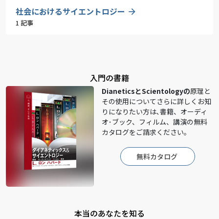
社会におけるサイエントロジー
1 記事
入門の書籍
DianeticsとScientologyの
原理と
その使用についてさらに詳しくお知
りになりたい方は､書籍、オーディ
オ･ブック、フィルム、講演の無料
カタログをご請求ください。
無料カタログ
本当のあなたを知る