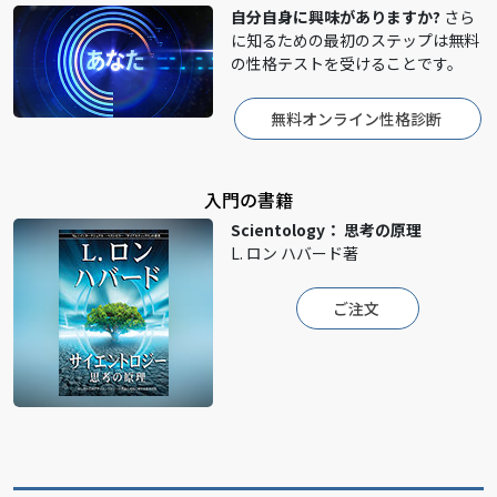
自分自身に興味がありますか?
さら
に知るための最初のステップは無料
の性格テストを受けることです。
無料オンライン性格診断
入門の書籍
Scientology： 思考の原理
L. ロン ハバード著
ご注文