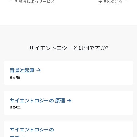
聖職者によるサービス
子供を助ける
サイエントロジーとは
何ですか?
背景と起源
8 記事
サイエントロジーの 原理
6 記事
サイエントロジーの