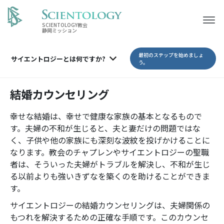
SCIENTOLOGY教会
静岡ミッション
最初のステップを始めましょ
サイエントロジーとは
何ですか?
う。
結婚カウンセリング
幸せな結婚は、幸せで健康な家族の基本となるもので
す。夫婦の不和が生じると、夫と妻だけの問題ではな
く、子供や他の家族にも深刻な波紋を投げかけることに
なります。教会のチャプレンやサイエントロジーの聖職
者は、そういった夫婦がトラブルを解決し、不和が生じ
る以前よりも強いきずなを築くのを助けることができま
す。
サイエントロジーの結婚カウンセリングは、夫婦関係の
もつれを解決するための正確な手順です。このカウンセ