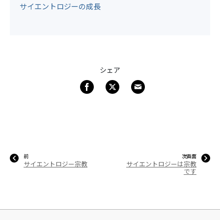
サイエントロジーの成長
シェア
前
次画面
サイエントロジー宗教
サイエントロジーは宗教
です