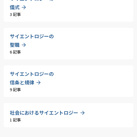
儀式
3 記事
サイエントロジーの
聖職
6 記事
サイエントロジーの
信条と規律
9 記事
社会におけるサイエントロジー
1 記事