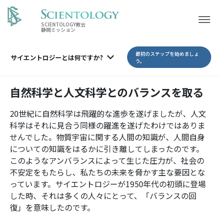
SCIENTOLOGY教会
静岡ミッション
最初のステップを始めましょ
サイエントロジーとは
何ですか?
う。
自然科学と人文科学とのバランスを取る
20世紀に自然科学は飛躍的な進歩を遂げましたが、人文
科学はそれに見合う同様の躍進を遂げたわけではありま
せんでした。物質宇宙に関する人間の知識が、人間自身
についての知識をはるかに引き離してしまったのです。
このようなアンバランスによって生じた圧力が、社会の
不安定をもたらし、私たちの未来を脅かす主な要因とな
っています。サイエントロジーが1950年代の初頭に登場
した時、それは多くの人々にとって、「バランスの回
復」を意味したのです。