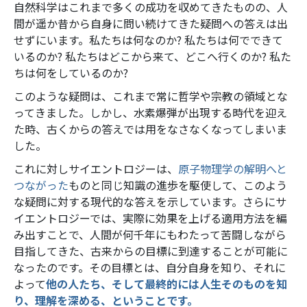
自然科学はこれまで多くの成功を収めてきたものの、人
間が遥か昔から自身に問い続けてきた疑問への答えは出
せずにいます。私たちは何なのか? 私たちは何でできて
いるのか? 私たちはどこから来て、どこへ行くのか? 私た
ちは何をしているのか?
このような疑問は、これまで常に哲学や宗教の領域とな
ってきました。しかし、水素爆弾が出現する時代を迎え
た時、古くからの答えでは用をなさなくなってしまいま
した。
これに対しサイエントロジーは、
原子物理学の解明へと
つながった
ものと同じ知識の進歩を駆使して、このよう
な疑問に対する現代的な答えを示しています。さらにサ
イエントロジーでは、実際に効果を上げる適用方法を編
み出すことで、人間が何千年にもわたって苦闘しながら
目指してきた、古来からの目標に到達することが可能に
なったのです。その目標とは、自分自身を知り、それに
よって
他の人たち、そして最終的には人生そのものを知
り、理解を深める、ということです。