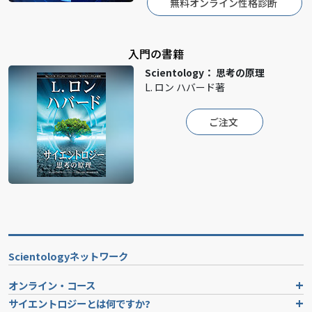
無料オンライン性格診断
入門の書籍
Scientology： 思考の原理
L. ロン ハバード著
ご注文
Scientologyネットワーク
オンライン・コース
サイエントロジーとは
何ですか?