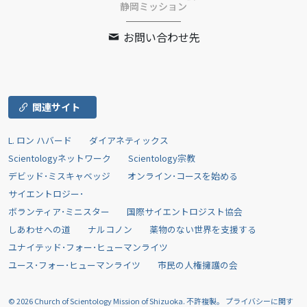
静岡ミッション
お問い合わせ先
関連サイト
L. ロン ハバード
ダイアネティックス
Scientologyネットワーク
Scientology宗教
デビッド･ミスキャベッジ
オンライン･コースを始める
サイエントロジー･
ボランティア･ミニスター
国際サイエントロジスト協会
しあわせへの道
ナルコノン
薬物のない世界を支援する
ユナイテッド･フォー･ヒューマンライツ
ユース･フォー･ヒューマンライツ
市民の人権擁護の会
© 2026
Church of Scientology Mission of Shizuoka.
不許複製。
プライバシーに関す