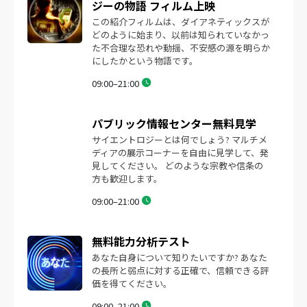
ジーの物語
フィルム上映
この紹介フィルムは、ダイアネティックスが
どのように始まり、以前は知られていなかっ
た不合理な恐れや動揺、不安感の源を明らか
にしたかという物語です。
09:00–21:00
パブリック情報センター無料見学
サイエントロジーとは何でしょう? マルチメ
ディアの展示コーナーを自由に見学して、発
見してください。 どのような宗教や信条の
方も歓迎します。
09:00–21:00
無料能力分析テスト
あなた自身について知りたいですか? あなた
の長所と弱点に対する正確で、信頼できる評
価を得てください。
09:00–21:00