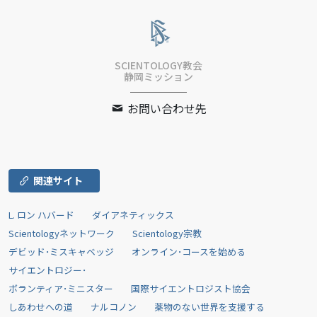
SCIENTOLOGY教会
静岡ミッション
お問い合わせ先
関連サイト
L. ロン ハバード
ダイアネティックス
Scientologyネットワーク
Scientology宗教
デビッド･ミスキャベッジ
オンライン･コースを始める
サイエントロジー･
ボランティア･ミニスター
国際サイエントロジスト協会
しあわせへの道
ナルコノン
薬物のない世界を支援する