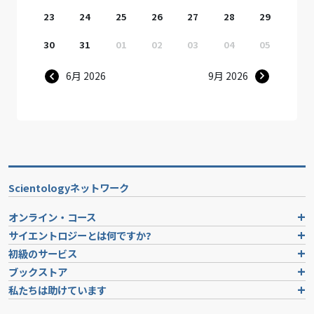
23
24
25
26
27
28
29
30
31
01
02
03
04
05
6月 2026
9月 2026
Scientologyネットワーク
オンライン・コース
サイエントロジーとは
何ですか?
初級のサービス
ブックストア
私たちは助けています