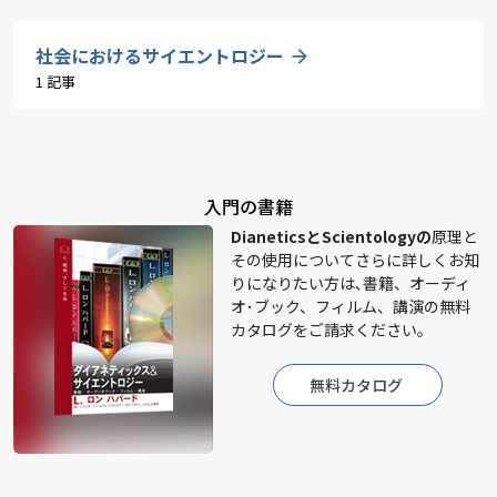
社会におけるサイエントロジー
1 記事
入門の書籍
DianeticsとScientologyの
原理と
その使用についてさらに詳しくお知
りになりたい方は､書籍、オーディ
オ･ブック、フィルム、講演の無料
カタログをご請求ください。
無料カタログ