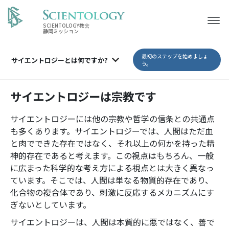
SCIENTOLOGY教会
静岡ミッション
最初のステップを始めましょ
サイエントロジーとは
何ですか?
う。
サイエントロジーは宗教です
サイエントロジーには他の宗教や哲学の信条との共通点
も多くあります。サイエントロジーでは、人間はただ血
と肉でできた存在ではなく、それ以上の何かを持った精
神的存在であると考えます。この視点はもちろん、一般
に広まった科学的な考え方による視点とは大きく異なっ
ています。そこでは、人間は単なる物質的存在であり、
化合物の複合体であり、刺激に反応するメカニズムにす
ぎないとしています。
サイエントロジーは、人間は本質的に悪ではなく、善で