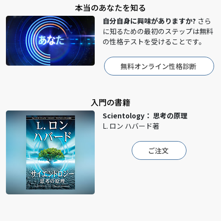
本当のあなたを知る
自分自身に興味がありますか?
さら
に知るための最初のステップは無料
の性格テストを受けることです。
無料オンライン性格診断
入門の書籍
Scientology： 思考の原理
L. ロン ハバード著
ご注文