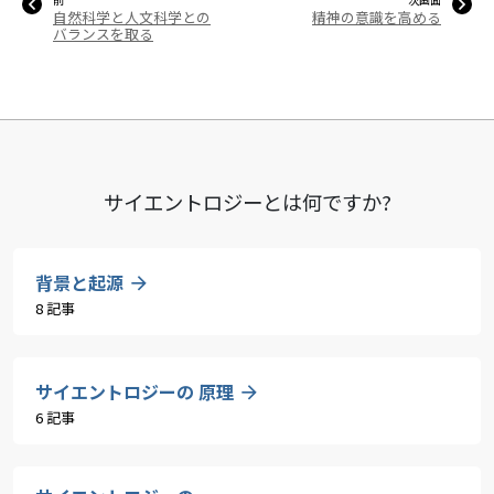
自然科学と人文科学との
精神の意識を高める
バランスを取る
サイエントロジーとは
何ですか?
背景と起源
8 記事
サイエントロジーの 原理
6 記事