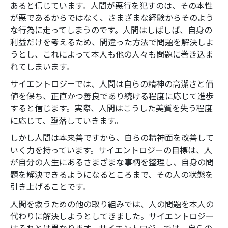
あると信じています。人間が悪行を犯すのは、その本性
が悪であるからではなく、さまざまな経験からそのよう
な行為に走ってしまうのです。人間はしばしば、自身の
利益だけを考えるため、間違った方法で問題を解決しよ
うとし、これによって本人も他の人々も問題に巻き込ま
れてしまいます。
サイエントロジーでは、人間は自らの精神の高潔さと価
値を保ち、正直かつ善良であり続ける程度に応じて進歩
すると信じます。実際、人間はこうした美質を失う程度
に応じて、堕落していきます。
しかし人間は本来善ですから、自らの精神面を改善して
いく力を持っています。サイエントロジーの目標は、人
が自分の人生にあるさまざまな事柄を整理し、自身の問
題を解決できるようになるところまで、その人の状態を
引き上げることです。
人間を救うための他の取り組みでは、人の問題を本人の
代わりに解決しようとしてきました。サイエントロジー