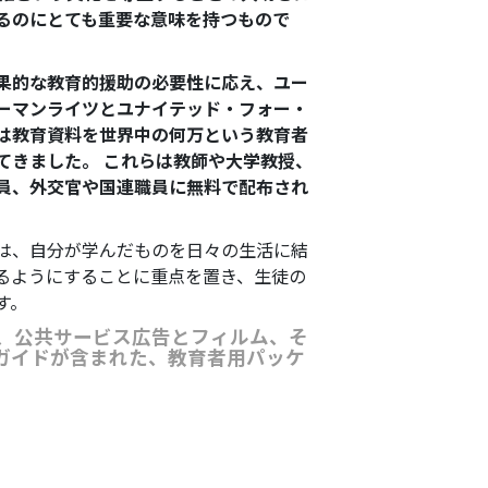
るのにとても重要な意味を持つもので
果的な教育的援助の必要性に応え、ユー
ーマンライツとユナイテッド・フォー・
は教育資料を世界中の何万という教育者
てきました。 これらは教師や大学教授、
員、外交官や国連職員に無料で配布され
は、自分が学んだものを日々の生活に結
るようにすることに重点を置き、生徒の
す。
子、公共サービス広告とフィルム、そ
ガイドが含まれた、教育者用パッケ