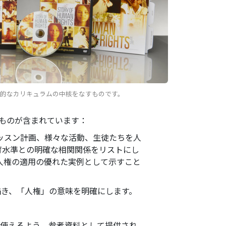
括的なカリキュラムの中核をなすものです。
ものが含まれています：
ッスン計画、様々な活動、生徒たちを人
育水準との明確な相関関係をリストにし
人権の適用の優れた実例として示すこと
描き、「人権」の意味を明確にします。
に使えるよう、参考資料として提供され