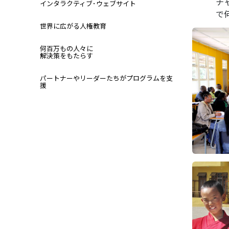
チ
インタラクティブ･ウェブサイト
で
世界に広がる人権教育
何百万もの人々に
解決策をもたらす
パートナーやリーダーたちがプログラムを支
援