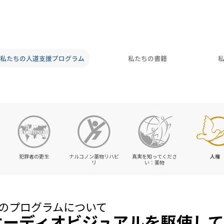
私たちの人道支援プログラム
私たちの書籍
犯罪者の更生
ナルコノン薬物リハビ
真実を知ってくださ
人権
リ
い：薬物
のプログラムについて
オーディオビジュアルを駆使し