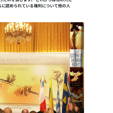
ちに認められている権利について他の人