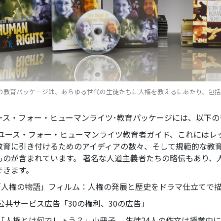
HRIの教育パッケージは、あらゆる世代の生徒たちに人権を教えるにあたり、包
ース・フォー・ヒューマンライツ･教育パッケージには、以下の
ユース・フォー・ヒューマンライツ教育者ガイド、これにはレ
教育に引き付けるためのアイディアの数々、そして規範的な教
ものが含まれています。 著名な人道主義者たちの略伝もあり、
できます。
｢人権の物語」フィルム：人権の発展と歴史をドラマ仕立てで
公共サービス広告「30の権利、30の広告」
「人権とは何でしょう？」
小冊子。 生徒24人の作文は授業中